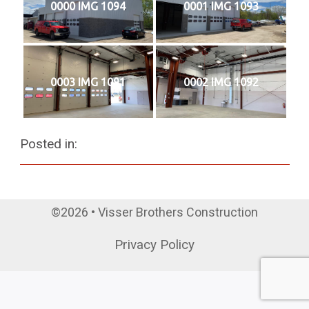
0000 IMG 1094
0001 IMG 1093
0003 IMG 1091
0002 IMG 1092
Posted in:
©2026 • Visser Brothers Construction
Privacy Policy